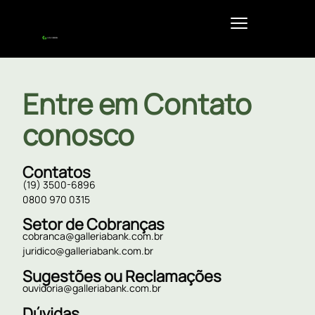
Entre em Contato
conosco
Contatos
(19) 3500-6896
0800 970 0315
Setor de Cobranças
cobranca@galleriabank.com.br
juridico@galleriabank.com.br
Sugestões ou Reclamações
ouvidoria@galleriabank.com.br
Dúvidas